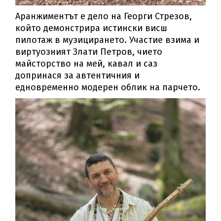
Аранжиментът е дело на Георги Стрезов,
който демонстрира истински висш
пилотаж в музицирането. Участие взима и
виртуозният Злати Петров, чието
майсторство на мей, кавал и саз
допринася за автентичния и
едновременно модерен облик на парчето.