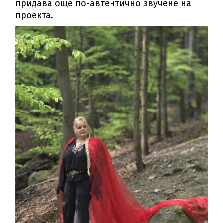
придава още по-автентично звучене на
проекта.