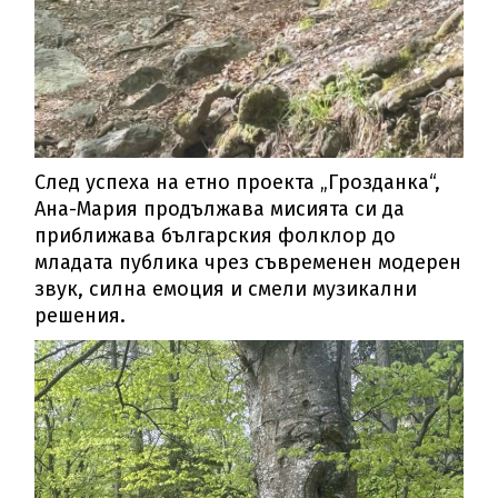
След успеха на етно проекта „Грозданка“,
Ана-Мария продължава мисията си да
приближава българския фолклор до
младата публика чрез съвременен модерен
звук, силна емоция и смели музикални
решения.