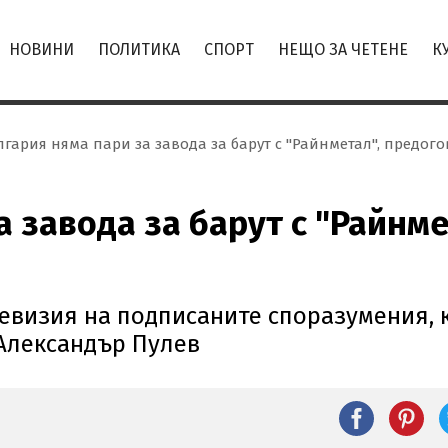
НОВИНИ
ПОЛИТИКА
СПОРТ
НЕЩО ЗА ЧЕТЕНЕ
К
лгария няма пари за завода за барут с "Райнметал", предог
а завода за барут с "Райнм
евизия на подписаните споразумения, 
 Александър Пулев