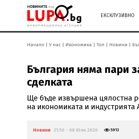
ЕКСКЛУЗИВНО
Начало
У нас
Икономика
Топ
Новини
Бъ
България няма пари з
сделката
Ще бъде извършена цялостна р
на икономиката и индустрията
Новини
21:50 - 08 Юли 2026
5913