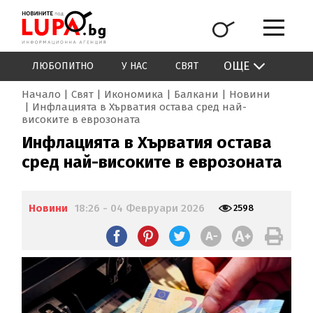
ОЩЕ
ЛЮБОПИТНО
У НАС
СВЯТ
Начало
Свят
Икономика
Балкани
Новини
Инфлацията в Хърватия остава сред най-
високите в еврозоната
Инфлацията в Хърватия остава
сред най-високите в еврозоната
Новини
18:26 - 04 Февруари 2026
2598