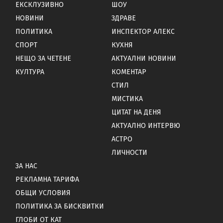
ЕКСКЛУЗИВНО
ШОУ
НОВИНИ
ЗДРАВЕ
ПОЛИТИКА
ИНСПЕКТОР АЛЕКС
СПОРТ
КУХНЯ
НЕЩО ЗА ЧЕТЕНЕ
АКТУАЛНИ НОВИНИ
КУЛТУРА
КОМЕНТАР
СТИЛ
МИСТИКА
ЦИТАТ НА ДЕНЯ
АКТУАЛНО ИНТЕРВЮ
АСТРО
ЛИЧНОСТИ
ЗА НАС
РЕКЛАМНА ТАРИФА
ОБЩИ УСЛОВИЯ
ПОЛИТИКА ЗА БИСКВИТКИ
ГЛОБИ ОТ КАТ