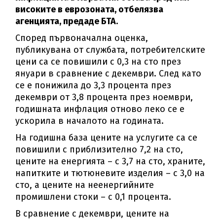
високите в еврозоната, отбелязва
агенцията, предаде БТА.
Според първоначална оценка,
публикувана от службата, потребителските
цени са се повишили с 0,3 на сто през
януари в сравнение с декември. След като
се е понижила до 3,3 процента през
декември от 3,8 процента през ноември,
годишната инфлация отново леко се е
ускорила в началото на годината.
На годишна база цените на услугите са се
повишили с приблизително 7,2 на сто,
цените на енергията – с 3,7 на сто, храните,
напитките и тютюневите изделия – с 3,0 на
сто, а цените на неенергийните
промишлени стоки – с 0,1 процента.
В сравнение с декември, цените на