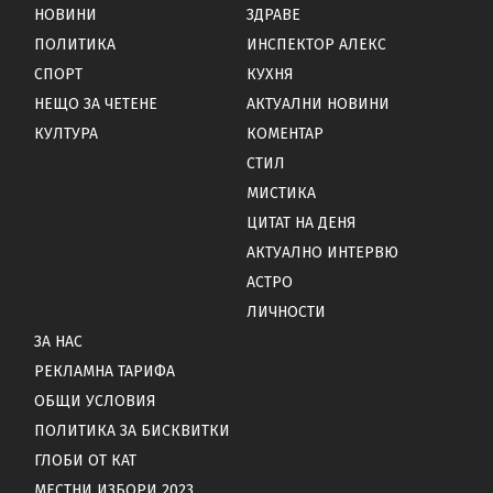
НОВИНИ
ЗДРАВЕ
ПОЛИТИКА
ИНСПЕКТОР АЛЕКС
СПОРТ
КУХНЯ
НЕЩО ЗА ЧЕТЕНЕ
АКТУАЛНИ НОВИНИ
КУЛТУРА
КОМЕНТАР
СТИЛ
МИСТИКА
ЦИТАТ НА ДЕНЯ
АКТУАЛНО ИНТЕРВЮ
АСТРО
ЛИЧНОСТИ
ЗА НАС
РЕКЛАМНА ТАРИФА
ОБЩИ УСЛОВИЯ
ПОЛИТИКА ЗА БИСКВИТКИ
ГЛОБИ ОТ КАТ
МЕСТНИ ИЗБОРИ 2023