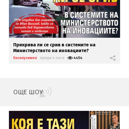
Прикрива ли се срив в системите на
Министерството на иновациите?
Ексклузивно
преди 4 часа
4454
ОЩЕ ШОУ