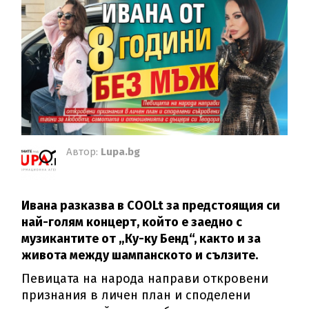
Автор:
Lupa.bg
Ивана разказва в COOLt за предстоящия си
най-голям концерт, който е заедно с
музикантите от „Ку-ку Бенд“, както и за
живота между шампанското и сълзите.
Певицата на народа направи откровени
признания в личен план и споделени