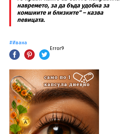
навремето, за да бъда удобна за
комшиите и близките“ – казва
певицата.
#Ивана
Error9