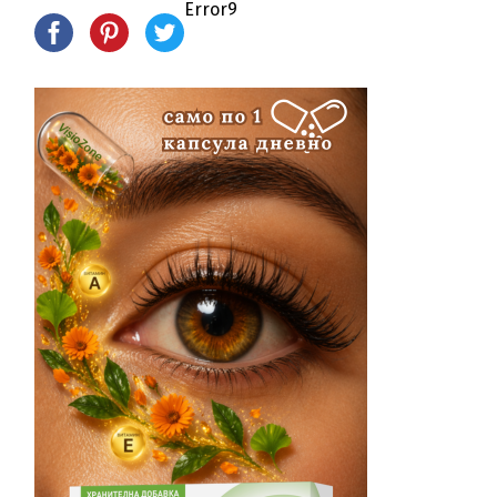
Error9