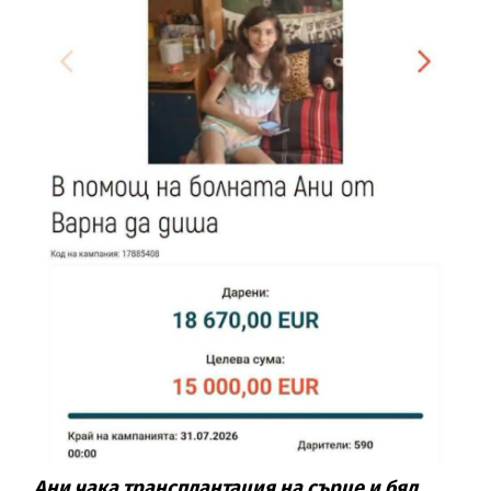
Ани чака трансплантация на сърце и бял