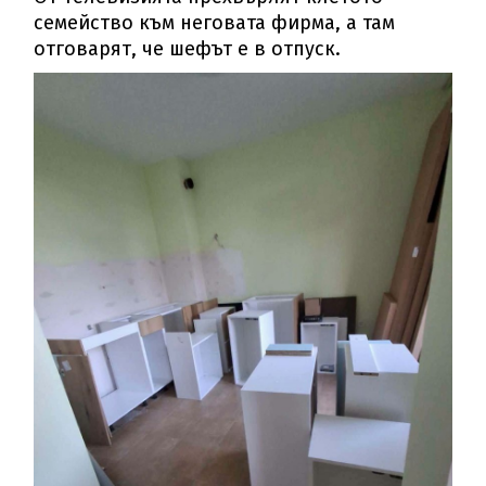
семейство към неговата фирма, а там
отговарят, че шефът е в отпуск.