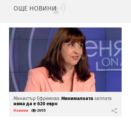
ОЩЕ НОВИНИ
Министър Ефремова:
Минималната
заплата
Б
няма да е 620 евро
Д
Новини
2005
Н