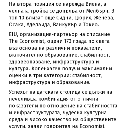
На втора позиция се нарежда Виена, а
челната тройка се допълва от Мелбърн. В
топ 10 влизат още Сидни, Цюрих, Женева,
Осака, Аделаида, Ванкувър и Токио.
EIU, организация-партньор на списание
The Economist, оцени 173 града по света
въз основа на различни показатели,
включително образование, стабилност,
здравеопазване, инфраструктура и
култура. Копенхаген получи максимални
оценки в три категории: стабилност,
инфраструктура и образование.
Успехът на датската столица се дължи на
печеливша комбинация от отлични
показатели по отношение на стабилността
и инфраструктурата, чудесна културна
среда и високо качество на обществените
услуги, заяви говорител на Economist