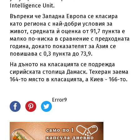
Intelligence Unit.
Въпреки че Западна Европа се класира
като региона с най-добри условия за
живот, средната ѝ оценка от 91,7 пункта е
малко по-ниска в сравнение с предходната
година, докато показателят за Азия се
повишава с 0,3 пункта до 73,9.
На дъното на класацията се подрежда
сирийската столица Дамаск. Техеран заема
164-то място в класацията, а Киев - 166-то.
Error9