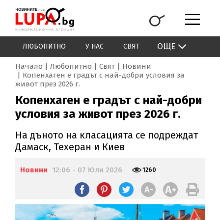
ОЩЕ
ЛЮБОПИТНО
У НАС
СВЯТ
Начало
Любопитно
Свят
Новини
Копенхаген е градът с най-добри условия за
живот през 2026 г.
Копенхаген е градът с най-добри
условия за живот през 2026 г.
На дъното на класацията се подреждат
Дамаск, Техеран и Киев
Новини
12:06 - 07 Юли 2026
1260