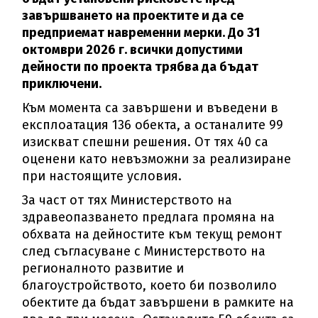
завършването на проектите и да се
предприемат навременни мерки. До 31
октомври 2026 г. всички допустими
дейности по проекта трябва да бъдат
приключени.
Към момента са завършени и въведени в
експлоатация 136 обекта, а останалите 99
изискват спешни решения. От тях 40 са
оценени като невъзможни за реализиране
при настоящите условия.
За част от тях Министерството на
здравеопазването предлага промяна на
обхвата на дейностите към текущ ремонт
след съгласуване с Министерството на
регионалното развитие и
благоустройството, което би позволило
обектите да бъдат завършени в рамките на