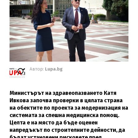
Автор:
Lupa.bg
Министърът на здравеопазването Катя
Ивкова започва проверки в цялата страна
на обектите по проекта за модернизация на
системата за спешна медицинска помощ.
Целта е на място да бъде оценен
напредъкът по строителните дейности, да
бъдат установени рисковете пред