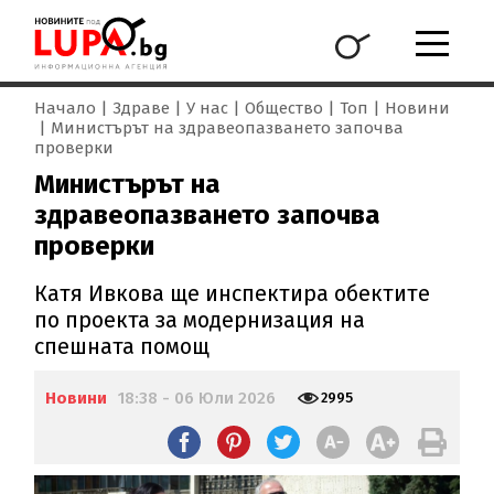
Начало
Здраве
У нас
Общество
Топ
Новини
Министърът на здравеопазването започва
проверки
Министърът на
здравеопазването започва
проверки
Катя Ивкова ще инспектира обектите
по проекта за модернизация на
спешната помощ
Новини
18:38 - 06 Юли 2026
2995