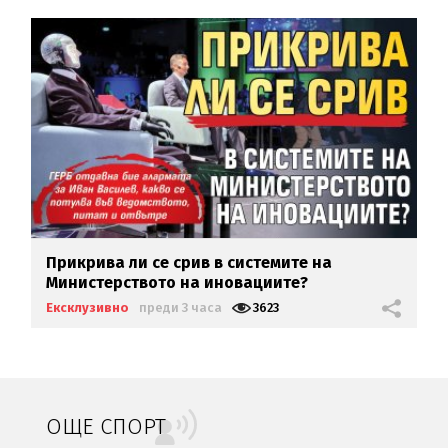
Прикрива ли се срив в системите на
Министерството на иновациите?
Ексклузивно
преди 3 часа
3623
ОЩЕ СПОРТ