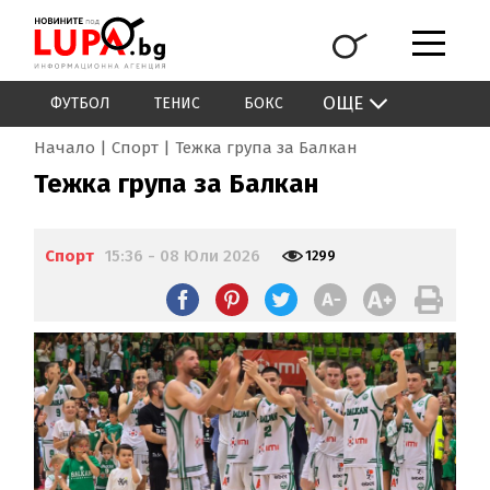
ОЩЕ
ФУТБОЛ
ТЕНИС
БОКС
Начало
Спорт
Тежка група за Балкан
Тежка група за Балкан
Спорт
15:36 - 08 Юли 2026
1299