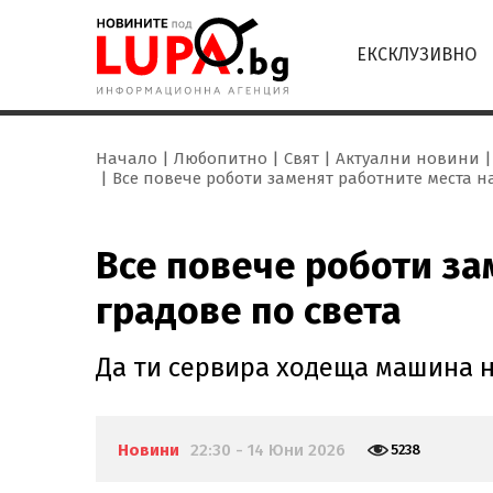
ЕКСКЛУЗИВНО
Начало
Любопитно
Свят
Актуални новини
Все повече роботи заменят работните места н
Все повече роботи за
градове по света
Да ти сервира ходеща машина н
Новини
22:30 - 14 Юни 2026
5238