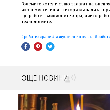
Големите хотели също залагат на внедр
икономисти, инвеститори и анализатори
ще работят милионите хора, чиито рабо
технологиите.
#роботизиране
# изкуствен интелект
#робот
ОЩЕ НОВИНИ