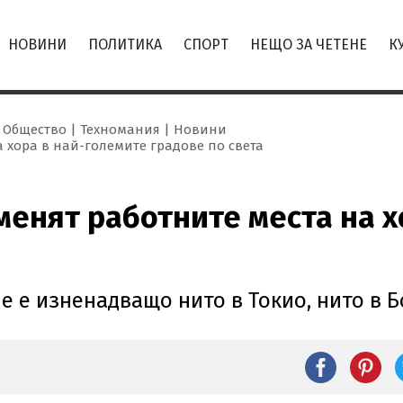
НОВИНИ
ПОЛИТИКА
СПОРТ
НЕЩО ЗА ЧЕТЕНЕ
К
Общество
Техномания
Новини
а хора в най-големите градове по света
менят работните места на х
е е изненадващо нито в Токио, нито в 