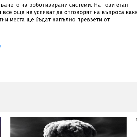
яването на роботизирани системи. На този етап
 все още не успяват да отговорят на въпроса как
тни места ще бъдат напълно превзети от
и