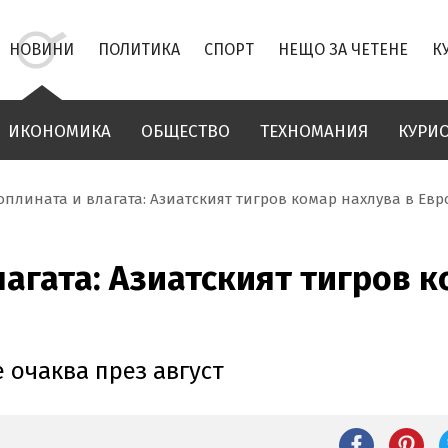
НОВИНИ
ПОЛИТИКА
СПОРТ
НЕЩО ЗА ЧЕТЕНЕ
К
ИКОНОМИКА
ОБЩЕСТВО
ТЕХНОМАНИЯ
КУРИ
оплината и влагата: Азиатският тигров комар нахлува в Ев
агата: Азиатският тигров к
 очаква през август