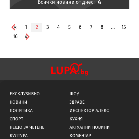
4
Всички новини от днес:
«
1
2
3
4
5
6
7
8
...
15
16
»
ЕКСКЛУЗИВНО
ШОУ
НОВИНИ
ЗДРАВЕ
ПОЛИТИКА
ИНСПЕКТОР АЛЕКС
СПОРТ
КУХНЯ
НЕЩО ЗА ЧЕТЕНЕ
АКТУАЛНИ НОВИНИ
КУЛТУРА
КОМЕНТАР