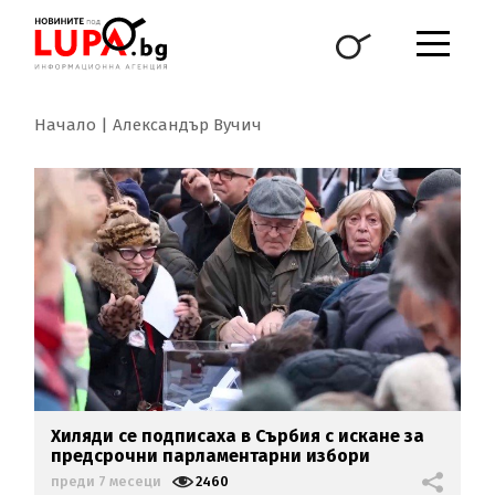
Начало
Александър Вучич
Хиляди се подписаха в Сърбия с искане за
предсрочни парламентарни избори
преди 7 месеци
2460