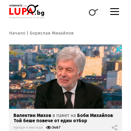
Начало
Борислав Михайлов
Валентин Михов
в памет на
Боби Михайлов
:
Той беше повече от един отбор
преди 4 месеци
3467