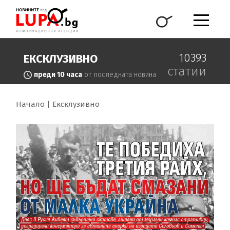
10393
ЕКСКЛУЗИВНО
статии
преди 10 часа
от последната новина
Начало
Ексклузивно