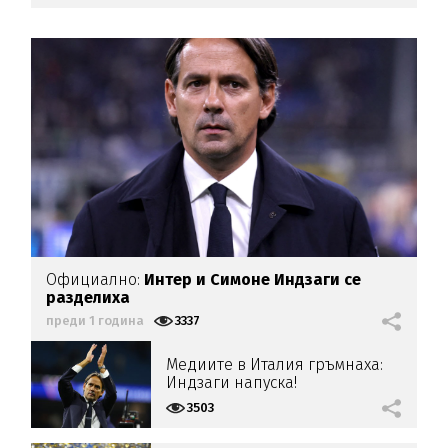
Официално:
Интер и Симоне Индзаги се
разделиха
преди 1 година
3337
Медиите в Италия гръмнаха:
Индзаги напуска!
3503