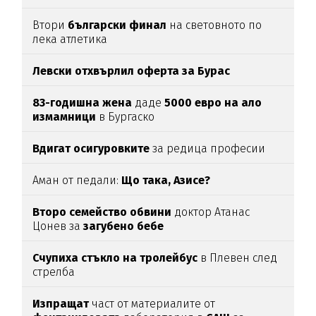
Втори
български финал
на световното по
лека атлетика
Левски отхвърлил оферта за Бурас
83-годишна жена
даде
5000 евро на ало
измамници
в Бургаско
Вдигат осигуровките
за редица професии
Аман от педали:
Що така, Азисе?
Второ семейство обвини
доктор Атанас
Цонев за
загубено бебе
Счупиха стъкло на тролейбус
в Плевен след
стрелба
Изпращат
част от материалите от