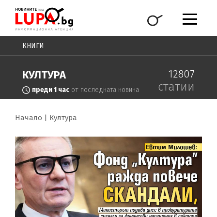
КНИГИ
12807
КУЛТУРА
статии
преди 1 час
от последната новина
Начало
Култура