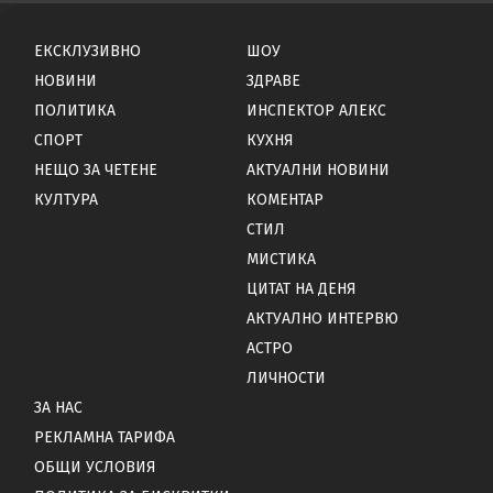
ЕКСКЛУЗИВНО
ШОУ
НОВИНИ
ЗДРАВЕ
ПОЛИТИКА
ИНСПЕКТОР АЛЕКС
СПОРТ
КУХНЯ
НЕЩО ЗА ЧЕТЕНЕ
АКТУАЛНИ НОВИНИ
КУЛТУРА
КОМЕНТАР
СТИЛ
МИСТИКА
ЦИТАТ НА ДЕНЯ
АКТУАЛНО ИНТЕРВЮ
АСТРО
ЛИЧНОСТИ
ЗА НАС
РЕКЛАМНА ТАРИФА
ОБЩИ УСЛОВИЯ