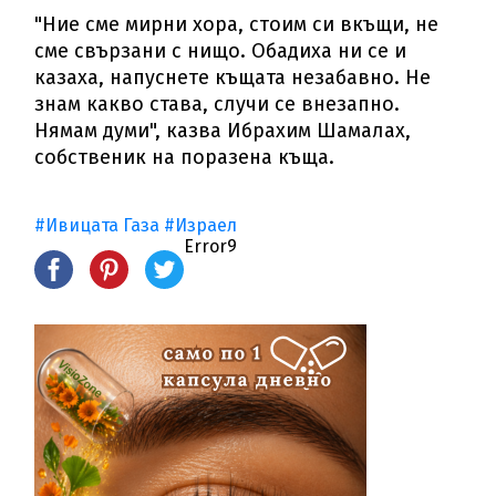
"Ние сме мирни хора, стоим си вкъщи, не
сме свързани с нищо. Обадиха ни се и
казаха, напуснете къщата незабавно. Не
знам какво става, случи се внезапно.
Нямам думи", казва Ибрахим Шамалах,
собственик на поразена къща.
#Ивицата Газа
#Израел
Error9