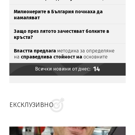
Милионерите в България почнаха да
намаляват
Защо през лятото зачестяват болките в
кръста?
Властта предлага
методика за определяне
на
справедлива стойност на
основните
храни
14
Всички новини от днес:
ЕКСКЛУЗИВНО