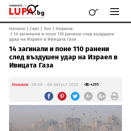
Начало
Свят
Топ
Новини
14 загинали и поне 110 ранени след въздушен
удар на Израел в Ивицата Газа
14 загинали и поне 110 ранени
след въздушен удар на Израел в
Ивицата Газа
Новини
20:00 - 06 Август 2022
4295