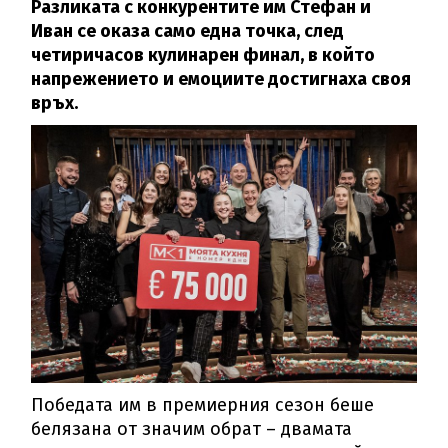
Разликата с конкурентите им Стефан и
Иван се оказа само една точка, след
четиричасов кулинарен финал, в който
напрежението и емоциите достигнаха своя
връх.
Победата им в премиерния сезон беше
белязана от значим обрат – двамата