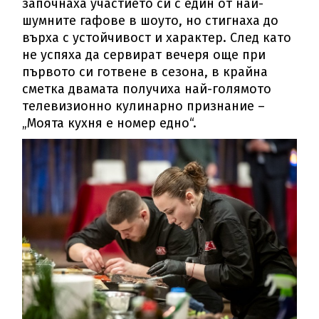
започнаха участието си с един от най-
шумните гафове в шоуто, но стигнаха до
върха с устойчивост и характер. След като
не успяха да сервират вечеря още при
първото си готвене в сезона, в крайна
сметка двамата получиха най-голямото
телевизионно кулинарно признание –
„Моята кухня е номер едно“.