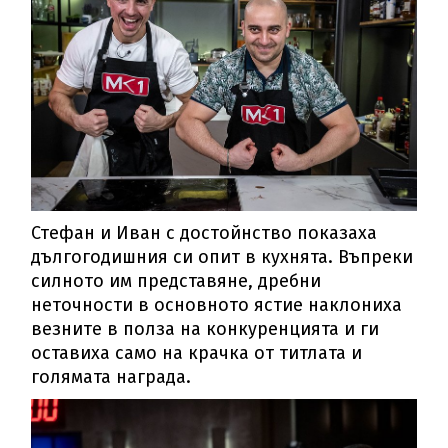
Стефан и Иван с достойнство показаха
дългогодишния си опит в кухнята. Въпреки
силното им представяне, дребни
неточности в основното ястие наклониха
везните в полза на конкуренцията и ги
оставиха само на крачка от титлата и
голямата награда.