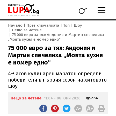
Начало
През ключалката
Топ
Шоу
Нещо за четене
75 000 евро за тях: Андония и Мартин спечелиха
„Моята кухня е номер едно“
75 000 евро за тях: Андония и
Мартин спечелиха „Моята кухня
е номер едно“
4-часов кулинарен маратон определи
победители в първия сезон на хитовото
шоу
Нещо за четене
11:04 - 08 Юни 2026
2356