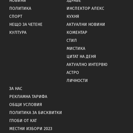
НОВИНИ
ЗДРАВЕ
ПОЛИТИКА
ИНСПЕКТОР АЛЕКС
СПОРТ
КУХНЯ
НЕЩО ЗА ЧЕТЕНЕ
АКТУАЛНИ НОВИНИ
КУЛТУРА
КОМЕНТАР
СТИЛ
МИСТИКА
ЦИТАТ НА ДЕНЯ
АКТУАЛНО ИНТЕРВЮ
АСТРО
ЛИЧНОСТИ
ЗА НАС
РЕКЛАМНА ТАРИФА
ОБЩИ УСЛОВИЯ
ПОЛИТИКА ЗА БИСКВИТКИ
ГЛОБИ ОТ КАТ
МЕСТНИ ИЗБОРИ 2023