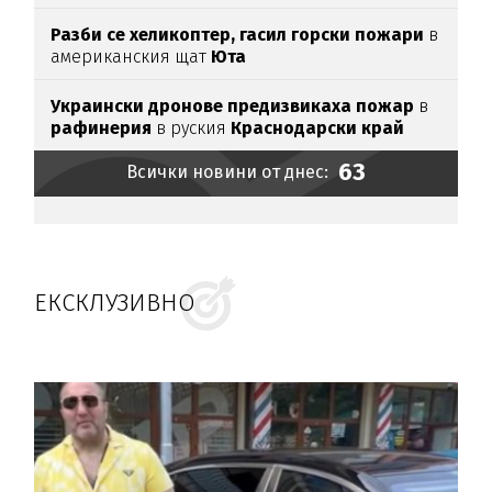
Разби се хеликоптер,
гасил горски пожари
в
американския щат
Юта
Украински дронове предизвикаха пожар
в
рафинерия
в руския
Краснодарски край
63
Всички новини от днес:
ЕКСКЛУЗИВНО