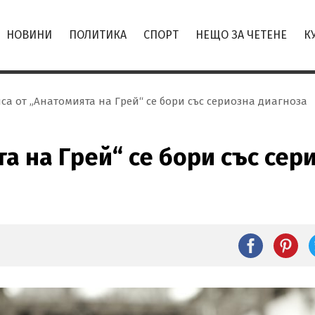
НОВИНИ
ПОЛИТИКА
СПОРТ
НЕЩО ЗА ЧЕТЕНЕ
К
са от „Анатомията на Грей“ се бори със сериозна диагноза
а на Грей“ се бори със сер