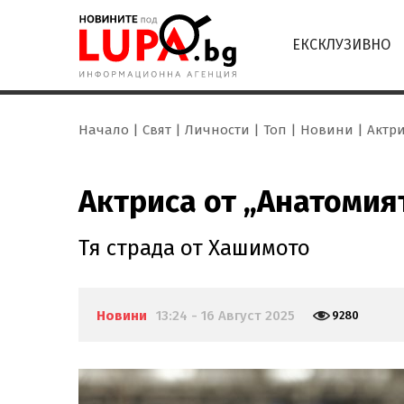
ЕКСКЛУЗИВНО
Начало
Свят
Личности
Топ
Новини
Актри
Актриса от „Анатомият
Тя страда от Хашимото
Новини
13:24 - 16 Август 2025
9280