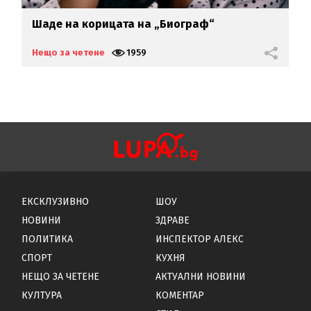
се
Шаде на корицата на „Биограф“
Б
р
Нещо за четене
1959
Н
ЕКСКЛУЗИВНО
ШОУ
НОВИНИ
ЗДРАВЕ
ПОЛИТИКА
ИНСПЕКТОР АЛЕКС
СПОРТ
КУХНЯ
НЕЩО ЗА ЧЕТЕНЕ
АКТУАЛНИ НОВИНИ
КУЛТУРА
КОМЕНТАР