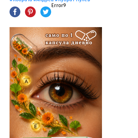
Error9