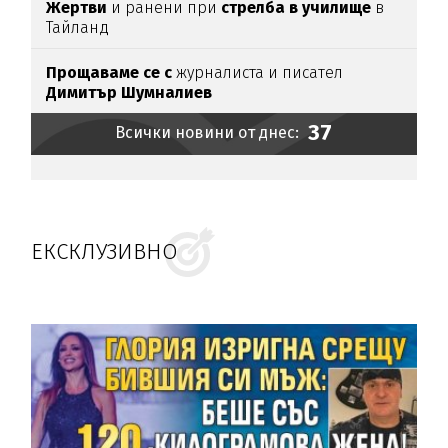
Жертви
и ранени при
стрелба в училище
в
Тайланд
Прощаваме се с
журналиста и писател
Димитър Шумналиев
37
Всички новини от днес:
ЕКСКЛУЗИВНО