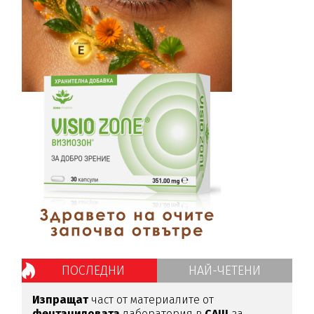
ПОСЛЕДНИ
НАЙ-ЧЕТЕНИ
Изпращат
част от материалите от
фентаниловата
лаборатория в
САЩ
за