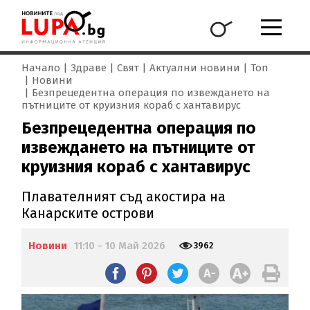
Начало
Здраве
Свят
Актуални новини
Топ
Новини
Безпрецедентна операция по извеждането на
пътниците от круизния кораб с хантавирус
Безпрецедентна операция по
извеждането на пътниците от
круизния кораб с хантавирус
Плавателният съд акостира на
Канарските острови
Новини
11:10 - 10 Май 2026
3962