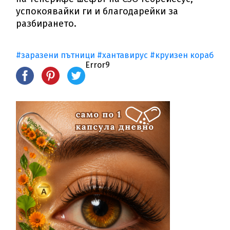
успокоявайки ги и благодарейки за
разбирането.
#заразени пътници
#хантавирус
#круизен кораб
Error9