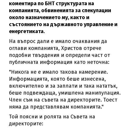
коментира по БНТ структурата на
компанията, обвиненията за спекулации
около назначението му, както и
състоянието на държавното управление и
енергетиката.
На въпрос дали е имало очаквания да
оглави компанията, Христов отрече
подобни твърдения и определи част от
публичната информация като неточна:
"Никога не е имало такова намерение.
Информацията, която беше изнесена,
включително и за заплати и така нататък,
беше подвеждаща, умишлена манипулация.
Член съм на съвета на директорите. Тоест
няма да представлявам компанията."
Той поясни и ролята на Съвета на
директорите: