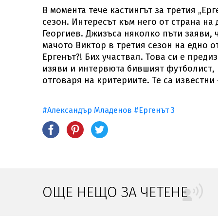
В момента тече кастингът за третия „Ерг
сезон. Интересът към него от страна на 
Георгиев. Джизъса няколко пъти заяви, ч
мачото Виктор в третия сезон на едно от
Ергенът?! Бих участвал. Това си е преди
изяви и интервюта бившият футболист, 
отговаря на критериите. Те са известни 
#Александър Младенов
#Ергенът 3
ОЩЕ НЕЩО ЗА ЧЕТЕНЕ