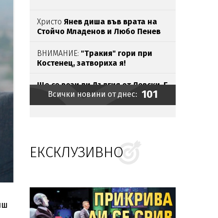
Христо
Янев диша във врата на
Стойчо Младенов и Любо Пенев
ВНИМАНИЕ:
"Тракия" гори при
Костенец, затвориха я!
Ще се вози ли Дългия от Левски-Г
101
Всички новини от днес:
с метро?
Левчето изчезва
окончателно
в
неделя
ЕКСКЛУЗИВНО
ПБ гради ударно местни
структури
Гмурка ли се Матео
Санторо и
в
партньора
си по синхронни
скокове
иш
Стряскащи подводни кадри от