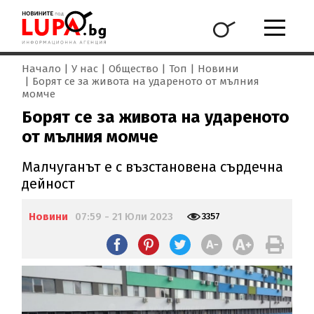
Начало
У нас
Общество
Топ
Новини
Борят се за живота на удареното от мълния
момче
Борят се за живота на удареното
от мълния момче
Малчуганът е с възстановена сърдечна
дейност
Новини
07:59 - 21 Юли 2023
3357