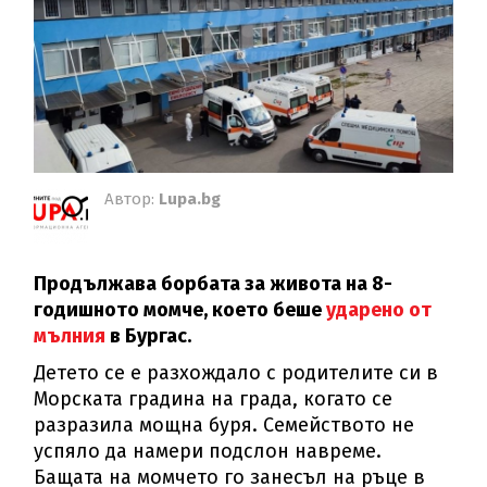
Автор:
Lupa.bg
Продължава борбата за живота на 8-
годишното момче, което беше
ударено от
мълния
в Бургас.
Детето се е разхождало с родителите си в
Морската градина на града, когато се
разразила мощна буря. Семейството не
успяло да намери подслон навреме.
Бащата на момчето го занесъл на ръце в