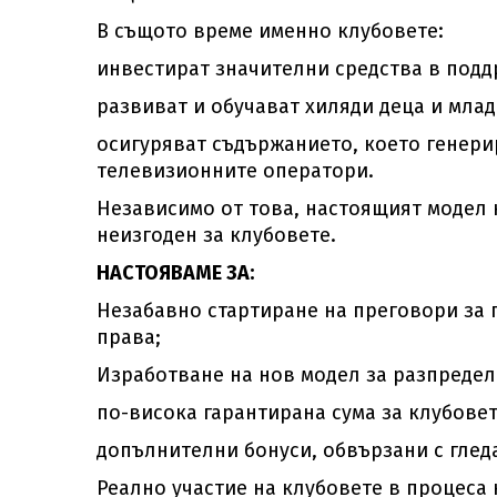
В същото време именно клубовете:
инвестират значителни средства в подд
развиват и обучават хиляди деца и мла
осигуряват съдържанието, което генери
телевизионните оператори.
Независимо от това, настоящият модел 
неизгоден за клубовете.
НАСТОЯВАМЕ ЗА:
Незабавно стартиране на преговори за 
права;
Изработване на нов модел за разпредел
по-висока гарантирана сума за клубовет
допълнителни бонуси, обвързани с глед
Реално участие на клубовете в процеса 