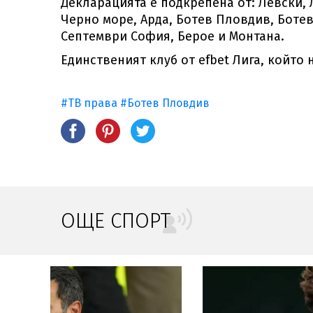
Декларацията е подкрепена от: Левски, 
Черно море, Арда, Ботев Пловдив, Боте
Септември София, Берое и Монтана.
Единственият клуб от efbet Лига, който 
#ТВ права
#Ботев Пловдив
ОЩЕ СПОРТ