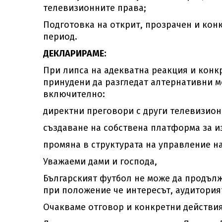
телевизионните права;
Подготовка на открит, прозрачен и кон
период.
ДЕКЛАРИРАМЕ:
При липса на адекватна реакция и конк
принудени да разгледат алтернативни м
включително:
директни преговори с други телевизион
създаване на собствена платформа за и
промяна в структурата на управление на
Уважаеми дами и господа,
Българският футбол не може да продълж
при положение че интересът, аудитория
Очакваме отговор и конкретни действия