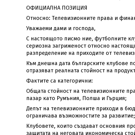
ОФИЦИАЛНА ПОЗИЦИЯ
Относно: Телевизионните права и фина
Уважаеми дами и господа,
С настоящото писмо ние, футболните клу
сериозна загриженост относно настоящи
разпределение на приходите от телевиз
Към днешна дата българските клубове п
отразяват реалната стойност на продукт
Фактите са категорични:
Общата стойност на телевизионните прав
пазар като Румъния, Полша и Гърция;
Делът на телевизионните приходи в бюд
ограничава възможностите за развитие;
Клубовете, които създават основния пр
защитата на неговата икономическа сто