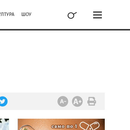
УЛТУРА
ШОУ