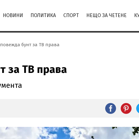
НОВИНИ
ПОЛИТИКА
СПОРТ
НЕЩО ЗА ЧЕТЕНЕ
К
 повежда бунт за ТВ права
т за ТВ права
умента