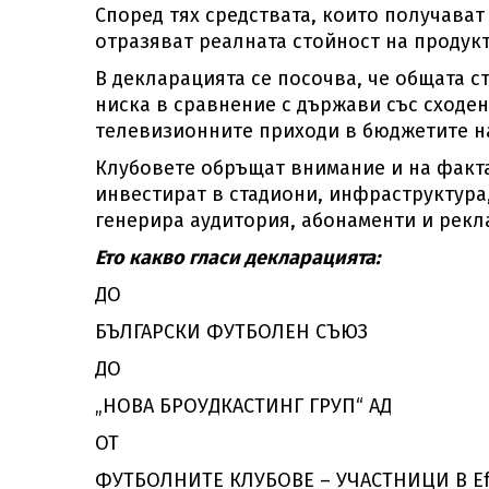
Според тях средствата, които получават
отразяват реалната стойност на продукт
В декларацията се посочва, че общата с
ниска в сравнение с държави със сходен
телевизионните приходи в бюджетите на
Клубовете обръщат внимание и на факта
инвестират в стадиони, инфраструктура
генерира аудитория, абонаменти и рекл
Ето какво гласи декларацията:
ДО
БЪЛГАРСКИ ФУТБОЛЕН СЪЮЗ
ДО
„НОВА БРОУДКАСТИНГ ГРУП“ АД
ОТ
ФУТБОЛНИТЕ КЛУБОВЕ – УЧАСТНИЦИ В Ef