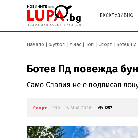
ЕКСКЛУЗИВНО
Начало
Футбол
У нас
Топ
Спорт
Ботев Пд
Ботев Пд повежда бун
Само Славия не е подписал док
Спорт
11:30 - 14 Май 2026
1257