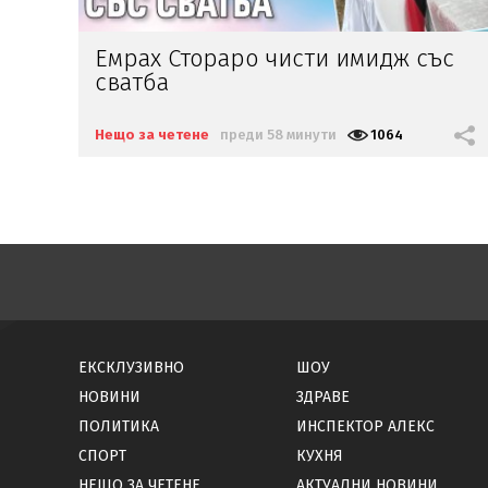
с
Азис: Аман от педали!
(видео)
Нещо за четене
преди 1 час
1790
ЕКСКЛУЗИВНО
ШОУ
НОВИНИ
ЗДРАВЕ
ПОЛИТИКА
ИНСПЕКТОР АЛЕКС
СПОРТ
КУХНЯ
НЕЩО ЗА ЧЕТЕНЕ
АКТУАЛНИ НОВИНИ