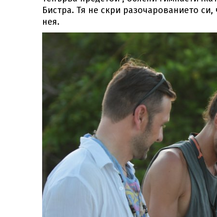
Бистра. Тя не скри разочарованието си,
нея.