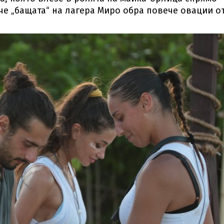
 че „бащата“ на лагера Миро обра повече овации о