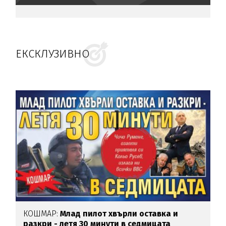
ЕКСКЛУЗИВНО
КОШМАР:
Млад пилот хвърли оставка и
разкри - летя 30 минути в седмицата