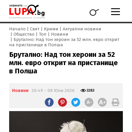
Начало
Свят
Крими
Актуални новини
Общество
Топ
Новини
Брутално: Над тон хероин за 52 млн. евро открит
на пристанище в Полша
Брутално: Над тон хероин за 52
млн. евро открит на пристанище
в Полша
Новини
20:49 - 08 Юни 2026
3283