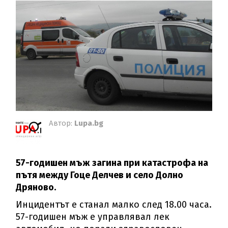
Автор:
Lupa.bg
57-годишен мъж загина при катастрофа на
пътя между Гоце Делчев и село Долно
Дряново.
Инцидентът е станал малко след 18.00 часа.
57-годишен мъж е управлявал лек