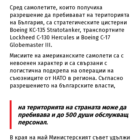
Сред самолетите, които получиха
разрешение да пребивават на територията
на България, са стратегическите цистерни
Boeing KC-135 Stratotanker, транспортните
Lockheed C-130 Hercules и Boeing C-17
Globemaster III.
Мисиите на американските самолети са с
невоенен характер и са свързани с
логистична подкрепа на операции на
съюзниците от НАТО в региона. Съгласно
разрешението на българските власти,
на територията на страната може да
пребивава и до 500 души обслужващ
персонал.
В края на май Министерският съвет удължи