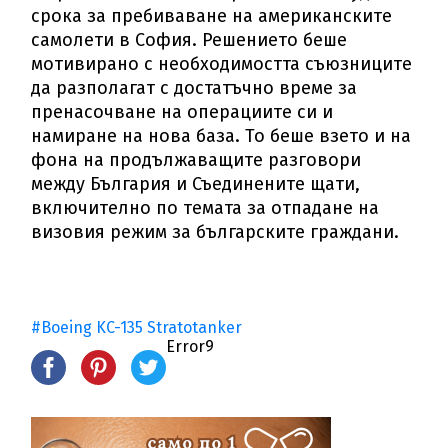
срока за пребиваване на американските
самолети в София. Решението беше
мотивирано с необходимостта съюзниците
да разполагат с достатъчно време за
пренасочване на операциите си и
намиране на нова база. То беше взето и на
фона на продължаващите разговори
между България и Съединените щати,
включително по темата за отпадане на
визовия режим за българските граждани.
#Boeing KC-135 Stratotanker
Error9