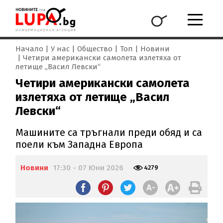
Начало
У нас
Общество
Топ
Новини
Четири американски самолета излетяха от
летище „Васил Левски“
Четири американски самолета
излетяха от летище „Васил
Левски“
Машините са тръгнали преди обяд и са
поели към Западна Европа
Новини
17:30 - 07 Юни 2026
4279