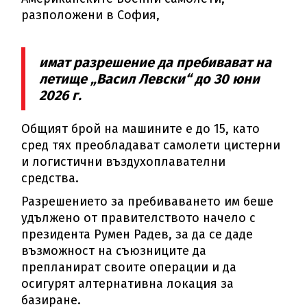
разположени в София,
имат разрешение да пребивават на
летище „Васил Левски“ до 30 юни
2026 г.
Общият брой на машините е до 15, като
сред тях преобладават самолети цистерни
и логистични въздухоплавателни
средства.
Разрешението за пребиваването им беше
удължено от правителството начело с
президента Румен Радев, за да се даде
възможност на съюзниците да
препланират своите операции и да
осигурят алтернативна локация за
базиране.