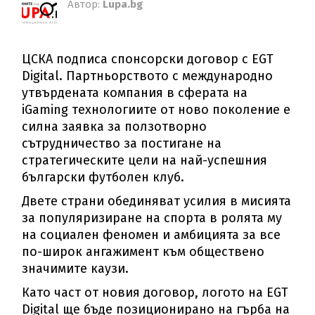
Автор:
Lupa.bg
ЦСКА подписа спонсорски договор с EGT
Digital. Партньорството с международно
утвърдената компания в сферата на
iGaming технологиите от ново поколение е
силна заявка за ползотворно
сътрудничество за постигане на
стратегическите цели на най-успешния
български футболен клуб.
Двете страни обединяват усилия в мисията
за популяризиране на спорта в ролята му
на социален феномен и амбицията за все
по-широк ангажимент към обществено
значимите каузи.
Като част от новия договор, логото на EGT
Digital ще бъде позиционирано на гърба на