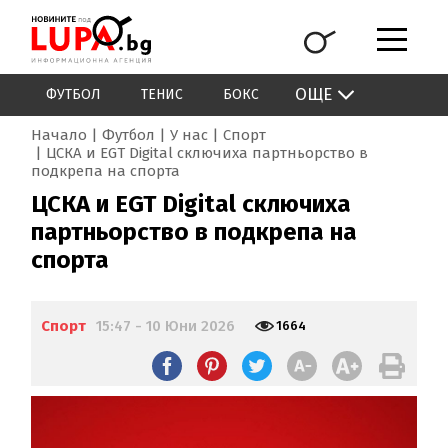
ОЩЕ
ФУТБОЛ
ТЕНИС
БОКС
Начало
Футбол
У нас
Спорт
ЦСКА и EGT Digital сключиха партньорство в
подкрепа на спорта
ЦСКА и EGT Digital сключиха
партньорство в подкрепа на
спорта
Спорт
15:47 - 10 Юни 2026
1664