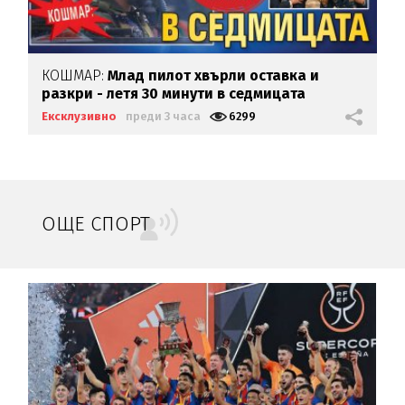
КОШМАР:
Млад пилот хвърли оставка и
разкри - летя 30 минути в седмицата
Ексклузивно
преди 3 часа
6299
ОЩЕ СПОРТ