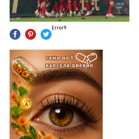
Error9