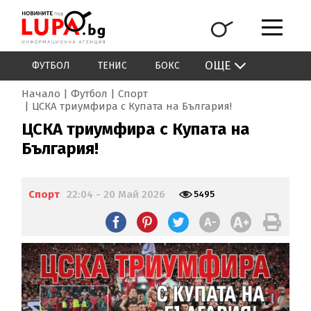
ОЩЕ
ФУТБОЛ
ТЕНИС
БОКС
Начало
Футбол
Спорт
ЦСКА триумфира с Купата на България!
ЦСКА триумфира с Купата на
България!
Спорт
22:04 - 20 Май 2026
5495