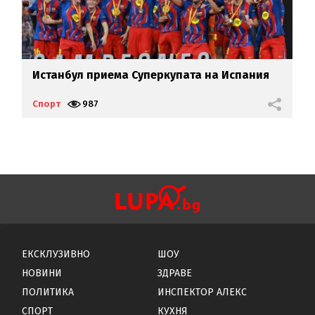
Истанбул приема Суперкупата на Испания
Б
Спорт
987
С
ЕКСКЛУЗИВНО
ШОУ
НОВИНИ
ЗДРАВЕ
ПОЛИТИКА
ИНСПЕКТОР АЛЕКС
СПОРТ
КУХНЯ