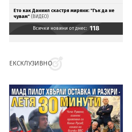
Ето как Даниил скастря миряни: "Гък да не
чувам"
(ВИДЕО)
118
Всички новини от днес:
ЕКСКЛУЗИВНО