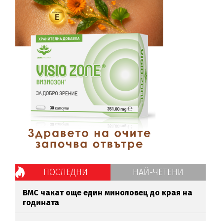
ПОСЛЕДНИ
НАЙ-ЧЕТЕНИ
ВМС чакат още един миноловец до края на
годината