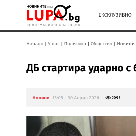
ЕКСКЛУЗИВНО
Начало
У нас
Политика
Общество
Новини
ДБ стартира ударно с
Новини
13:05 - 30 Април 2026
2097