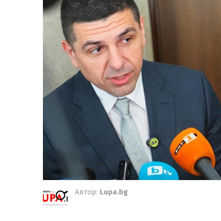
Автор:
Lupa.bg