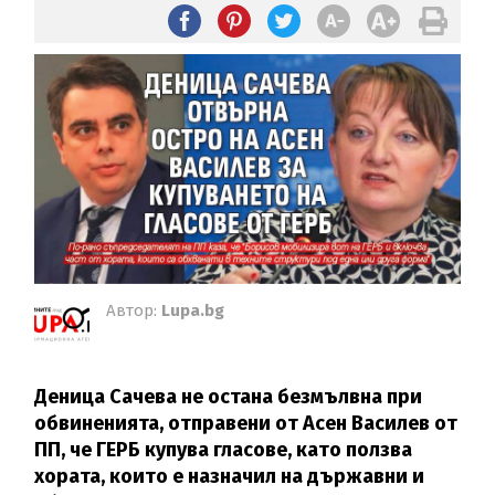
Автор:
Lupa.bg
Деница Сачева не остана безмълвна при
обвиненията, отправени от Асен Василев от
ПП, че ГЕРБ
купува гласове, като ползва
хората, които е назначил на държавни и