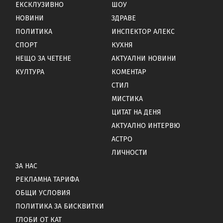
ЕКСКЛУЗИВНО
ШОУ
НОВИНИ
ЗДРАВЕ
ПОЛИТИКА
ИНСПЕКТОР АЛЕКС
СПОРТ
КУХНЯ
НЕЩО ЗА ЧЕТЕНЕ
АКТУАЛНИ НОВИНИ
КУЛТУРА
КОМЕНТАР
СТИЛ
МИСТИКА
ЦИТАТ НА ДЕНЯ
АКТУАЛНО ИНТЕРВЮ
АСТРО
ЛИЧНОСТИ
ЗА НАС
РЕКЛАМНА ТАРИФА
ОБЩИ УСЛОВИЯ
ПОЛИТИКА ЗА БИСКВИТКИ
ГЛОБИ ОТ КАТ