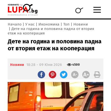
Начало
У нас
Икономика
Топ
Новини
Дете на година и половина падна от втория
етаж на кооперация
Дете на година и половина падна
от втория етаж на кооперация
Новини
18:28 - 09 Юни 2026
4500