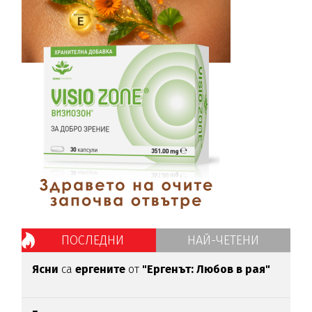
ПОСЛЕДНИ
НАЙ-ЧЕТЕНИ
Ясни
са
ергените
от
"Ергенът: Любов в рая"