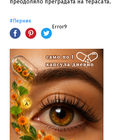
преодоляло преградата на терасата.
#Перник
Error9