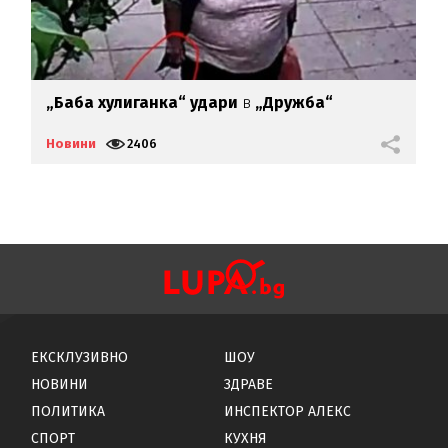
„Баба хулиганка“ удари
в
„Дружба“
К
Новини
2406
Н
ЕКСКЛУЗИВНО
ШОУ
НОВИНИ
ЗДРАВЕ
ПОЛИТИКА
ИНСПЕКТОР АЛЕКС
СПОРТ
КУХНЯ