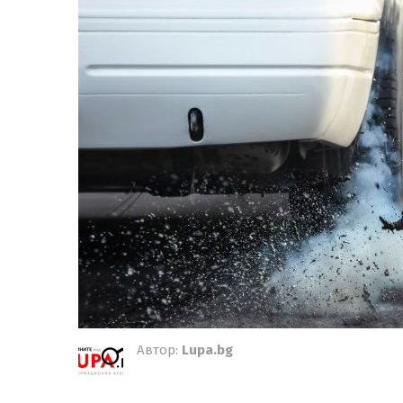
Автор:
Lupa.bg