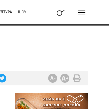
УЛТУРА
ШОУ