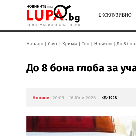
ЕКСКЛУЗИВНО
Начало
Свят
Крими
Топ
Новини
До 8 бон
До 8 бона глоба за уч
Новини
20:09 - 16 Юни 2026
1928