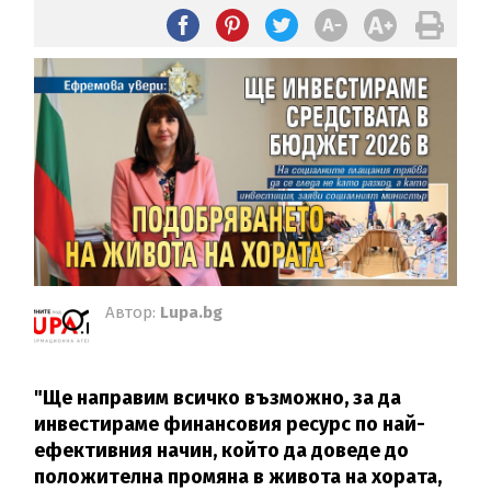
Автор:
Lupa.bg
"Ще направим всичко възможно, за да
инвестираме финансовия ресурс по най-
ефективния начин, който да доведе до
положителна промяна в живота на хората,