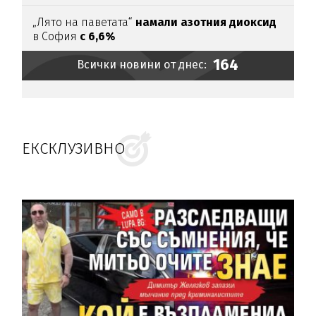
„Лято на паветата“
намали азотния диоксид
в София
с 6,6%
164
Всички новини от днес:
ЕКСКЛУЗИВНО