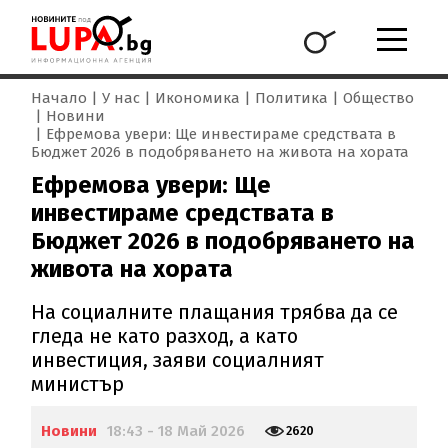
Начало
У нас
Икономика
Политика
Общество
Новини
Ефремова увери: Ще инвестираме средствата в
Бюджет 2026 в подобряването на живота на хората
Ефремова увери: Ще
инвестираме средствата в
Бюджет 2026 в подобряването на
живота на хората
На социалните плащания трябва да се
гледа не като разход, а като
инвестиция, заяви социалният
министър
Новини
18:43 - 18 Май 2026
2620