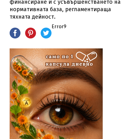
финансиране и с усъвършенстването на
нормативната база, регламентираща
тяхната дейност.
Error9