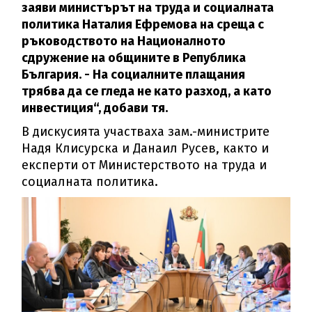
заяви министърът на труда и социалната
политика Наталия Ефремова на среща с
ръководството на Националното
сдружение на общините в Република
България. - На социалните плащания
трябва да се гледа не като разход, а като
инвестиция“, добави тя.
В дискусията участваха зам.-министрите
Надя Клисурска и Данаил Русев, както и
експерти от Министерството на труда и
социалната политика.