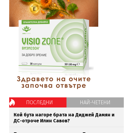
ПОСЛЕДНИ
НАЙ-ЧЕТЕНИ
Кой бута нагоре брата на Диджей Дамян и
ДС-отроче Илин Савов?