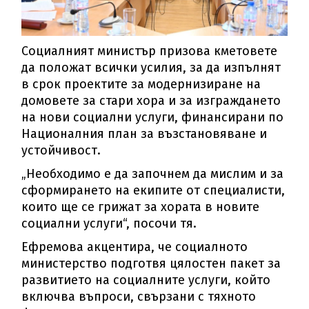
Социалният министър призова кметовете
да положат всички усилия, за да изпълнят
в срок проектите за модернизиране на
домовете за стари хора и за изграждането
на нови социални услуги, финансирани по
Националния план за възстановяване и
устойчивост.
„Необходимо е да започнем да мислим и за
сформирането на екипите от специалисти,
които ще се грижат за хората в новите
социални услуги“, посочи тя.
Ефремова акцентира, че социалното
министерство подготвя цялостен пакет за
развитието на социалните услуги, който
включва въпроси, свързани с тяхното