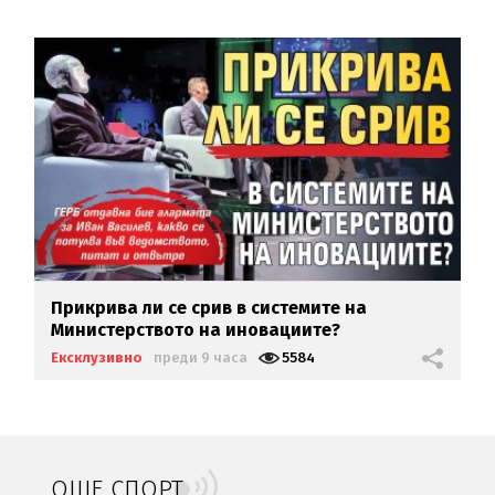
Прикрива ли се срив в системите на
Министерството на иновациите?
Ексклузивно
преди 9 часа
5584
ОЩЕ СПОРТ