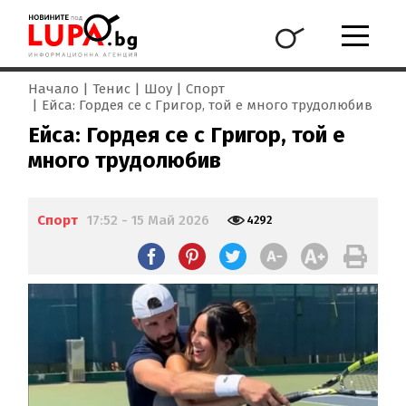
Начало
Тенис
Шоу
Спорт
Ейса: Гордея се с Григор, той е много трудолюбив
Ейса: Гордея се с Григор, той е
много трудолюбив
Спорт
17:52 - 15 Май 2026
4292