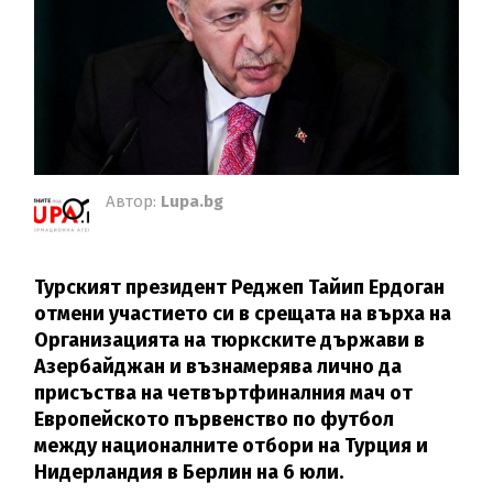
Автор:
Lupa.bg
Турският президент Реджеп Тайип Ердоган
отмени участието си в срещата на върха на
Организацията на тюркските държави в
Азербайджан и възнамерява лично да
присъства на четвъртфиналния мач от
Европейското първенство по футбол
между националните отбори на Турция и
Нидерландия в Берлин на 6 юли.