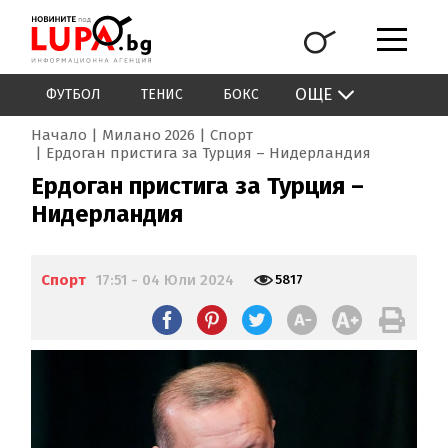
ОЩЕ
ФУТБОЛ
ТЕНИС
БОКС
Начало
Милано 2026
Спорт
Ердоган пристига за Турция – Нидерландия
Ердоган пристига за Турция –
Нидерландия
Спорт
17:51 - 04 Юли 2024
5817