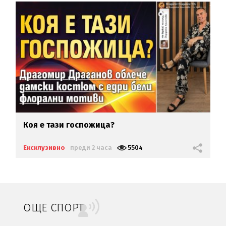
Коя е тази госпожица?
Ексклузивно
преди 2 часа
5504
ОЩЕ СПОРТ