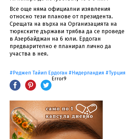
Все още няма официални изявления
относно тези планове от президента.
Срещата на върха на Организацията на
тюркските държави трябва да се проведе
в Азербайджан на 6 юли. Ердоган
предварително е планирал лично да
участва в нея.
#Реджеп Тайип Ердоган
#Нидерландия
#Турция
Error9