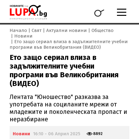
Начало
Свят
Актуални новини
Общество
Новини
Ето защо сериал влиза в задължителните учебни
програми във Великобритания (ВИДЕО)
Ето защо сериал влиза в
задължителните учебни
програми във Великобритания
(ВИДЕО)
Лентата "Юношество" разказва за
употребата на социланите мрежи от
младежите и поколенческата пропаст и
неразбиране
Новини
16:10 - 06 Април 2025
8892