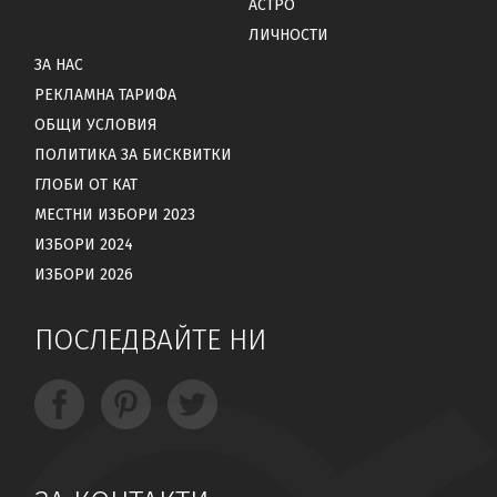
АСТРО
ЛИЧНОСТИ
ЗА НАС
РЕКЛАМНА ТАРИФА
ОБЩИ УСЛОВИЯ
ПОЛИТИКА ЗА БИСКВИТКИ
ГЛОБИ ОТ КАТ
МЕСТНИ ИЗБОРИ 2023
ИЗБОРИ 2024
ИЗБОРИ 2026
ПОСЛЕДВАЙТЕ НИ