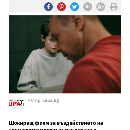
Автор:
Lupa.bg
Шокиращ филм за въздействието на
социалните мрежи върху децата и