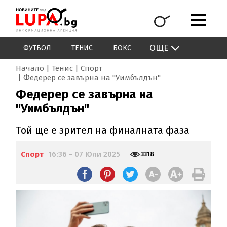
ОЩЕ
ФУТБОЛ
ТЕНИС
БОКС
Начало
Тенис
Спорт
Федерер се завърна на "Уимбълдън"
Федерер се завърна на
"Уимбълдън"
Той ще е зрител на финалната фаза
Спорт
16:36 - 07 Юли 2025
3318