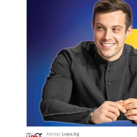
Автор:
Lupa.bg