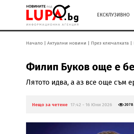
ЕКСКЛУЗИВНО
Начало
Актуални новини
През ключалката
Филип Буков още е б
Лятото идва, а аз все още съм е
Нещо за четене
17:42 - 16 Юни 2026
2078