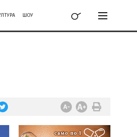
УЛТУРА
ШОУ