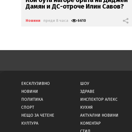
?
Тръмп - излетя с хеликоптера му
Новини
преди 9 часа
3873
ЕКСКЛУЗИВНО
ШОУ
НОВИНИ
ЗДРАВЕ
ПОЛИТИКА
ИНСПЕКТОР АЛЕКС
СПОРТ
КУХНЯ
НЕЩО ЗА ЧЕТЕНЕ
АКТУАЛНИ НОВИНИ
КУЛТУРА
КОМЕНТАР
СТИЛ