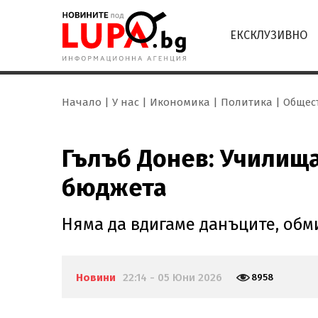
ЕКСКЛУЗИВНО
Начало
У нас
Икономика
Политика
Общес
Гълъб Донев: Училищ
бюджета
Няма да вдигаме данъците, обм
Новини
22:14 - 05 Юни 2026
8958