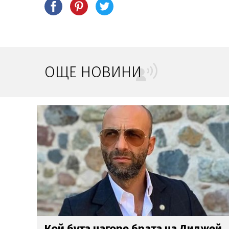
ОЩЕ НОВИНИ
жей
Пътнически самолет уплаши