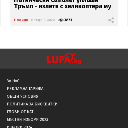
изтри профила си във фейсук
Новини
преди 9 часа
8514
ЗА НАС
РЕКЛАМНА ТАРИФА
ОБЩИ УСЛОВИЯ
ПОЛИТИКА ЗА БИСКВИТКИ
ГЛОБИ ОТ КАТ
МЕСТНИ ИЗБОРИ 2023
ИЗБОРИ 2024