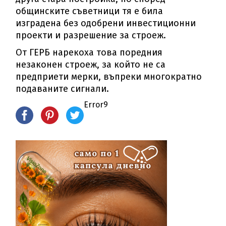
общинските съветници тя е била
изградена без одобрени инвестиционни
проекти и разрешение за строеж.
От ГЕРБ нарекоха това поредния
незаконен строеж, за който не са
предприети мерки, въпреки многократно
подаваните сигнали.
Error9