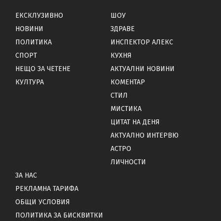
ЕКСКЛУЗИВНО
ШОУ
НОВИНИ
ЗДРАВЕ
ПОЛИТИКА
ИНСПЕКТОР АЛЕКС
СПОРТ
КУХНЯ
НЕЩО ЗА ЧЕТЕНЕ
АКТУАЛНИ НОВИНИ
КУЛТУРА
КОМЕНТАР
СТИЛ
МИСТИКА
ЦИТАТ НА ДЕНЯ
АКТУАЛНО ИНТЕРВЮ
АСТРО
ЛИЧНОСТИ
ЗА НАС
РЕКЛАМНА ТАРИФА
ОБЩИ УСЛОВИЯ
ПОЛИТИКА ЗА БИСКВИТКИ