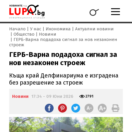
Начало
У нас
Икономика
Актуални новини
Общество
Новини
ГЕРБ-Варна подадоха сигнал за нов незаконен
строеж
ГЕРБ-Варна подадоха сигнал за
нов незаконен строеж
Къща край Делфинариума е изградена
без разрешение за строеж
Новини
17:34 - 09 Юни 2026
2791