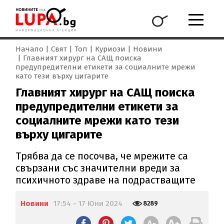
Начало
Свят
Топ
Куриози
Новини
Главният хирург на САЩ поиска
предупредителни етикети за социалните мрежи
като тези върху цигарите
Главният хирург на САЩ поиска
предупредителни етикети за
социалните мрежи като тези
върху цигарите
Трябва да се посочва, че мрежите са
свързани със значителни вреди за
психичното здраве на подрастващите
Новини
17:54 - 17 Юни 2024
8289