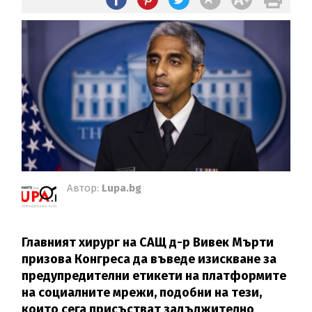
Автор:
Lupa.bg
Главният хирург на САЩ д-р Вивек Мърти
призова Конгреса да въведе изискване за
предупредителни етикети на платформите
на социалните мрежи, подобни на тези,
които сега присъстват задължително