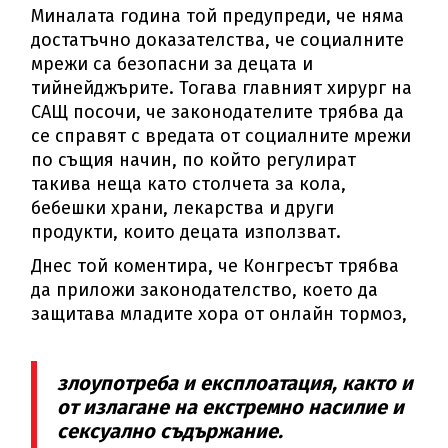
Миналата година той предупреди, че няма
достатъчно доказателства, че социалните
мрежи са безопасни за децата и
тийнейджърите. Тогава главният хирург на
САЩ посочи, че законодателите трябва да
се справят с вредата от социалните мрежи
по същия начин, по който регулират
такива неща като столчета за кола,
бебешки храни, лекарства и други
продукти, които децата използват.
Днес той коментира, че Конгресът трябва
да приложи законодателство, което да
защитава младите хора от онлайн тормоз,
злоупотреба и експлоатация, както и
от излагане на екстремно насилие и
сексуално съдържание.