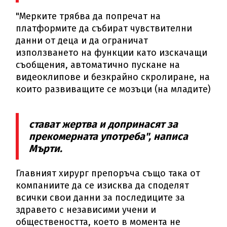
"Мерките трябва да попречат на
платформите да събират чувствителни
данни от деца и да ограничат
използването на функции като изскачащи
съобщения, автоматично пускане на
видеоклипове и безкрайно скролиране, на
които развиващите се мозъци (на младите)
стават жертва и допринасят за
прекомерната употреба", написа
Мърти.
Главният хирург препоръча също така от
компаниите да се изисква да споделят
всички свои данни за последиците за
здравето с независими учени и
обществеността, което в момента не