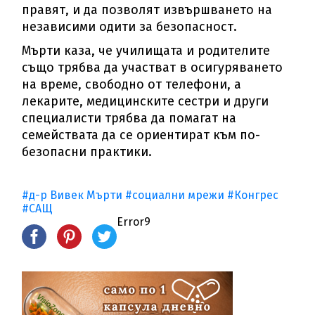
правят, и да позволят извършването на
независими одити за безопасност.
Мърти каза, че училищата и родителите
също трябва да участват в осигуряването
на време, свободно от телефони, а
лекарите, медицинските сестри и други
специалисти трябва да помагат на
семействата да се ориентират към по-
безопасни практики.
#д-р Вивек Мърти
#социални мрежи
#Конгрес
#САЩ
Error9