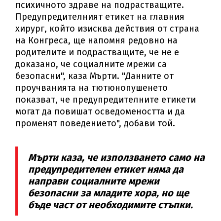
психичното здраве на подрастващите.
Предупредителният етикет на главния
хирург, който изисква действия от страна
на Конгреса, ще напомня редовно на
родителите и подрастващите, че не е
доказано, че социалните мрежи са
безопасни", каза Мърти. "Данните от
проучванията на тютюнопушенето
показват, че предупредителните етикети
могат да повишат осведомеността и да
променят поведението", добави той.
Мърти каза, че използването само на
предупредителен етикет няма да
направи социалните мрежи
безопасни за младите хора, но ще
бъде част от необходимите стъпки.