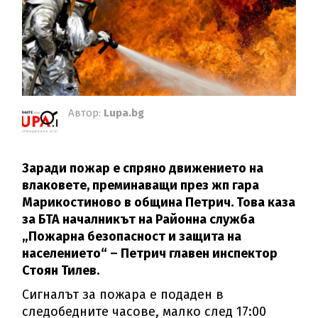
Автор:
Lupa.bg
Заради пожар е спряно движението на
влаковете, преминаващи през жп гара
Марикостиново в община Петрич. Това каза
за БТА началникът на Районна служба
„Пожарна безопасност и защита на
населението“ – Петрич главен инспектор
Стоян Тилев.
Сигналът за пожара е подаден в
следобедните часове, малко след 17:00