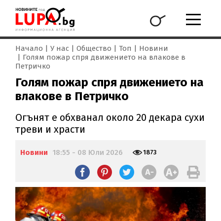
Начало
У нас
Общество
Топ
Новини
Голям пожар спря движението на влакове в
Петричко
Голям пожар спря движението на
влакове в Петричко
Огънят е обхванал около 20 декара сухи
треви и храсти
Новини
18:55 - 08 Юли 2026
1873