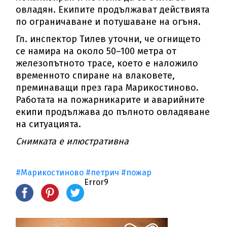
овладян. Екипите продължават действията
по ограничаване и потушаване на огъня.
Гл. инспектор Тилев уточни, че огнището
се намира на около 50–100 метра от
железопътното трасе, което е наложило
временното спиране на влаковете,
преминаващи през гара Марикостиново.
Работата на пожарникарите и аварийните
екипи продължава до пълното овладяване
на ситуацията.
Снимката е илюстративна
#Марикостиново
#петрич
#пожар
Error9