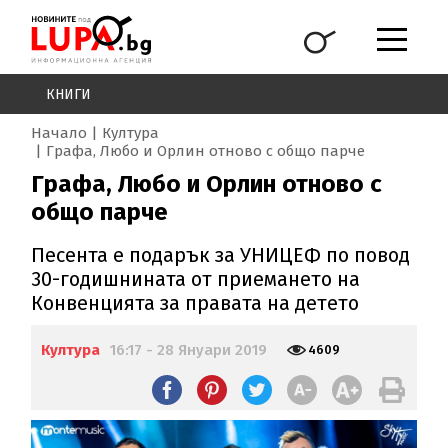
КНИГИ
Начало
Култура
Графа, Любо и Орлин отново с общо парче
Графа, Любо и Орлин отново с
общо парче
Песента е подарък за УНИЦЕФ по повод
30-годишнината от приемането на
Конвенцията за правата на детето
Култура
16:17 - 28 Януари 2019
4609