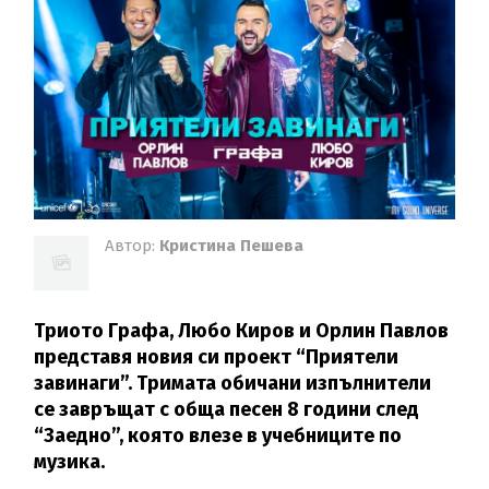
Автор:
Кристина Пешева
Триото Графа, Любо Киров и Орлин Павлов
представя новия си проект “Приятели
завинаги”. Тримата обичани изпълнители
се завръщат с обща песен 8 години след
“Заедно”, която влезе в учебниците по
музика.