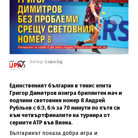
Автор:
Lupa.bg
Единственият българин в тенис елита
Григор Димитров изигра брилянтен мач и
подчини световния номер 8 Андрей
Рубльов с 6:3, 6:4 за 70 минути по пътя си
към четвъртфиналите на турнира от
сериите АТР във Виена.
Българинът показа добра игра и