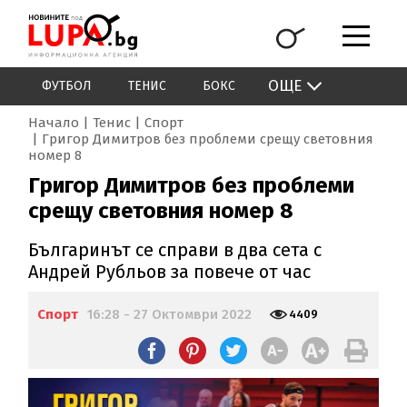
ОЩЕ
ФУТБОЛ
ТЕНИС
БОКС
Начало
Тенис
Спорт
Григор Димитров без проблеми срещу световния
номер 8
Григор Димитров без проблеми
срещу световния номер 8
Българинът се справи в два сета с
Андрей Рубльов за повече от час
Спорт
16:28 - 27 Октомври 2022
4409