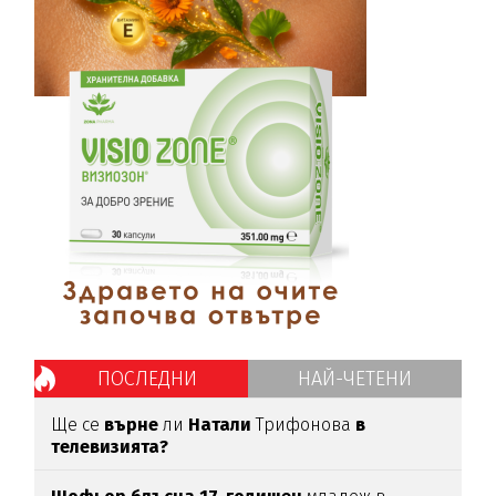
ПОСЛЕДНИ
НАЙ-ЧЕТЕНИ
Ще се
върне
ли
Натали
Трифонова
в
телевизията?