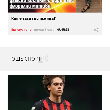
Коя е тази госпожица?
Ексклузивно
преди 3 часа
5853
ОЩЕ СПОРТ