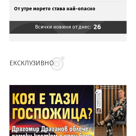
От утре морето става най-опасно
26
Всички новини от днес:
ЕКСКЛУЗИВНО