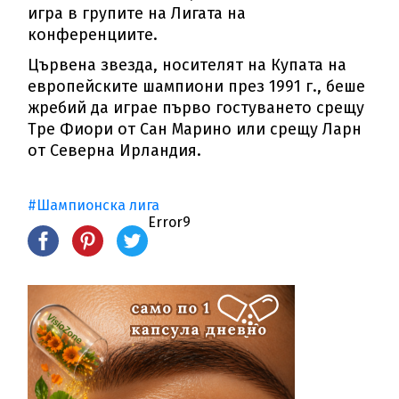
игра в групите на Лигата на
конференциите.
Цървена звезда, носителят на Купата на
европейските шампиони през 1991 г., беше
жребий да играе първо гостуването срещу
Тре Фиори от Сан Марино или срещу Ларн
от Северна Ирландия.
#Шампионска лига
Error9