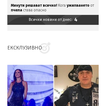
Минути решават всичко!
Кога
ужилването
от
пчела
става опасно
4
Всички новини от днес:
ЕКСКЛУЗИВНО