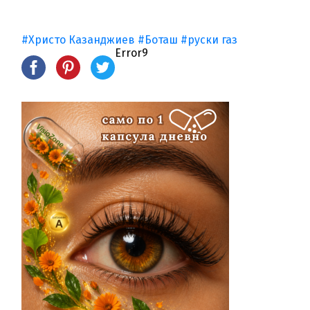
#Христо Казанджиев
#Боташ
#руски газ
Error9