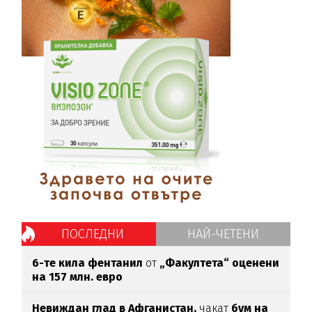
ПОСЛЕДНИ
НАЙ-ЧЕТЕНИ
6-те кила фентанил
от
„Факултета“ оценени
на 157 млн. евро
Невиждан глад в Афганистан,
чакат
бум на