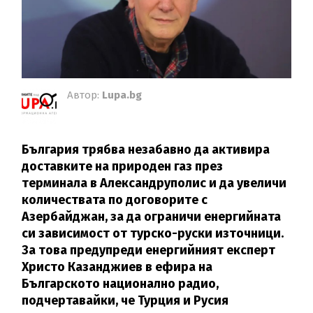
Автор:
Lupa.bg
България трябва незабавно да активира
доставките на природен газ през
терминала в Александруполис и да увеличи
количествата по договорите с
Азербайджан, за да ограничи енергийната
си зависимост от турско-руски източници.
За това предупреди енергийният експерт
Христо Казанджиев в ефира на
Българското национално радио,
подчертавайки, че Турция и Русия