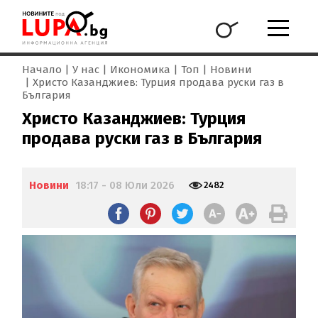
Начало
У нас
Икономика
Топ
Новини
Христо Казанджиев: Турция продава руски газ в
България
Христо Казанджиев: Турция
продава руски газ в България
Новини
18:17 - 08 Юли 2026
2482