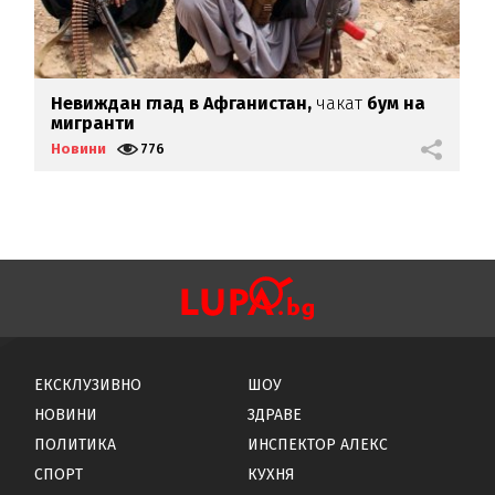
ни
Невиждан глад в Афганистан,
чакат
бум на
Б
мигранти
Новини
776
Н
ЕКСКЛУЗИВНО
ШОУ
НОВИНИ
ЗДРАВЕ
ПОЛИТИКА
ИНСПЕКТОР АЛЕКС
СПОРТ
КУХНЯ