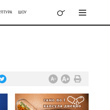
УЛТУРА
ШОУ