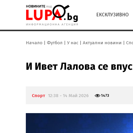
ЕКСКЛУЗИВНО
Начало
Футбол
У нас
Актуални новини
Сп
И Ивет Лалова се впу
Спорт
12:38 - 14 Май 2026
1473