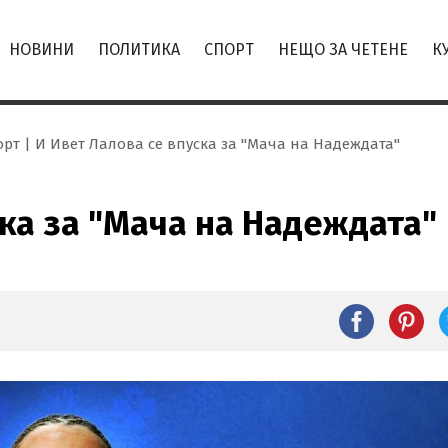
НОВИНИ
ПОЛИТИКА
СПОРТ
НЕЩО ЗА ЧЕТЕНЕ
К
орт
И Ивет Лалова се впуска за "Мача на Надеждата"
ска за "Мача на Надеждата"