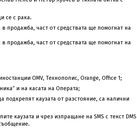
и се с рака.
а в продажба, част от средствата ще помогнат на
а в продажба, част от средствата ще помогнат на
ностанции OMV, Технополис, Orange, Office 1;
ника“ и на касата на Операта;
да подкрепят каузата от разстояние, са налични
ите каузата и чрез изпращане на SMS с текст DMS
 съобщение.