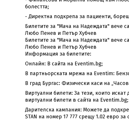
болестта;
- Директна подкрепа за пациенти, борещ
Билетите за "Мача на Надеждата" вече с
Любо Пенев и Петър Хубчев
Билетите за "Мача на Надеждата" вече с
Любо Пенев и Петър Хубчев
Информация за билетите:
Онлайн: В сайта на Eventim.bg;
В партньорската мрежа на Eventim: Бензи
В град Бургас: Физически каси на „Часов
Виртуални билети: За тези, които искат 
виртуални билети в сайта на Eventim.bg;
Дарителска кампания: Можете да подкреп
STAN на номер 17 777 срещу 1.02 евро за